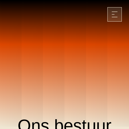
Ons bestuur