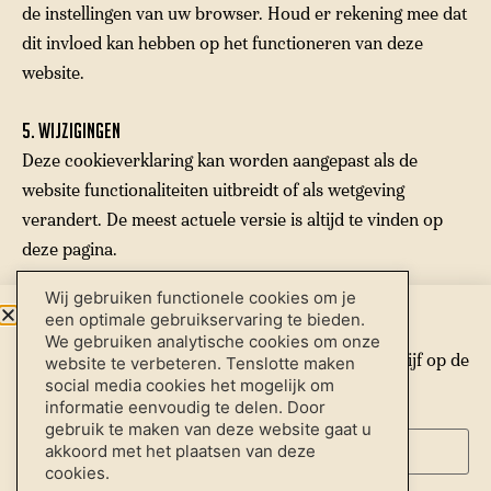
de instellingen van uw browser. Houd er rekening mee dat
dit invloed kan hebben op het functioneren van deze
website.
5. Wijzigingen
Deze cookieverklaring kan worden aangepast als de
website functionaliteiten uitbreidt of als wetgeving
verandert. De meest actuele versie is altijd te vinden op
deze pagina.
Wij gebruiken functionele cookies om je
Nieuwsbrief
een optimale gebruikservaring te bieden.
We gebruiken analytische cookies om onze
Schrijf je hieronder in voor onze nieuwsbrief en blijf op de
website te verbeteren. Tenslotte maken
Inschrijven nieuwsbrief
social media cookies het mogelijk om
hoogte van het allerlaatste nieuws.
informatie eenvoudig te delen. Door
Downloads
*
E-mailadres
gebruik te maken van deze website gaat u
Instagram
akkoord met het plaatsen van deze
Facebook
cookies.