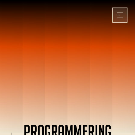
Programmering