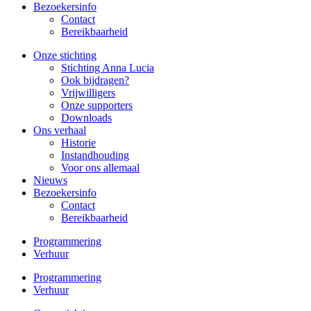
Bezoekersinfo
Contact
Bereikbaarheid
Onze stichting
Stichting Anna Lucia
Ook bijdragen?
Vrijwilligers
Onze supporters
Downloads
Ons verhaal
Historie
Instandhouding
Voor ons allemaal
Nieuws
Bezoekersinfo
Contact
Bereikbaarheid
Programmering
Verhuur
Programmering
Verhuur