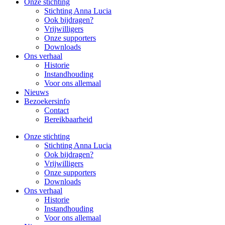
Onze stichting
Stichting Anna Lucia
Ook bijdragen?
Vrijwilligers
Onze supporters
Downloads
Ons verhaal
Historie
Instandhouding
Voor ons allemaal
Nieuws
Bezoekersinfo
Contact
Bereikbaarheid
Onze stichting
Stichting Anna Lucia
Ook bijdragen?
Vrijwilligers
Onze supporters
Downloads
Ons verhaal
Historie
Instandhouding
Voor ons allemaal