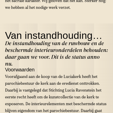
het sacrale karakter. Wij geloven dat het kan. Sterker nog:
we hebben al het nodige werk verzet.
Van instandhouding…
De instandhouding van de ruwbouw en de
beschermde interieuronderdelen behouden:
daar gaan we voor. Dit is de status anno
nu.
Voorwaarden
Voorafgaand aan de koop van de Luciakerk heeft het
parochiebestuur de kerk aan de eredienst onttrokken.
Daarbij is vastgelegd dat Stichting Lucia Ravenstein het
eerste recht heeft om de kunstcollectie van de kerk te
exposeren. De interieurelementen met beschermde status
blijven eigendom van het parochiebestuur. Daarbij gaat