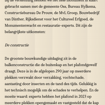
Bij de verkenning hebben we het hele monument in kaart
gebracht samen met de gemeente Oss, Bureau Hylkema,
Constructiebureau De Prouw, de MvL Groep, Bouwbedrijf
van Dinther, Rijksdienst voor het Cultureel Erfgoed, de
Monumentenwacht en restauratie-experts. Dit zijn de
belangrijkste uitkomsten:
De constructie
De grootste bouwkundige uitdaging zit in de
balkenconstructie die de buitenkap en het plafondgewelf
draagt. Deze is in de afgelopen 290 jaar op meerdere
plekken verzwakt door verzakking, vochtschade,
aantasting door insecten en de tand des tijds. Gelukkig is
het technisch mogelijk om de schades te verhelpen. En de
moeite waard: experts hebben het plafond in 2023 op
meerdere plekken opengemaakt en vastgesteld dat de kap