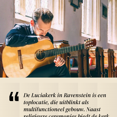
De Luciakerk in Ravenstein is een
toplocatie, die uitblinkt als
multifunctioneel gebouw. Naast
religieuze ceremonies biedt de kerk